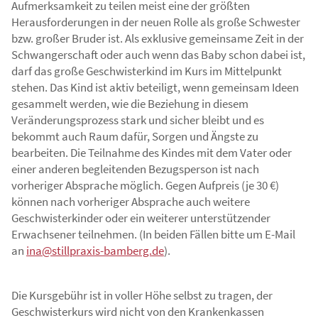
Aufmerksamkeit zu teilen meist eine der größten
Herausforderungen in der neuen Rolle als große Schwester
bzw. großer Bruder ist. Als exklusive gemeinsame Zeit in der
Schwangerschaft oder auch wenn das Baby schon dabei ist,
darf das große Geschwisterkind im Kurs im Mittelpunkt
stehen. Das Kind ist aktiv beteiligt, wenn gemeinsam Ideen
gesammelt werden, wie die Beziehung in diesem
Veränderungsprozess stark und sicher bleibt und es
bekommt auch Raum dafür, Sorgen und Ängste zu
bearbeiten. Die Teilnahme des Kindes mit dem Vater oder
einer anderen begleitenden Bezugsperson ist nach
vorheriger Absprache möglich. Gegen Aufpreis (je 30 €)
können nach vorheriger Absprache auch weitere
Geschwisterkinder oder ein weiterer unterstützender
Erwachsener teilnehmen. (In beiden Fällen bitte um E-Mail
an
ina@stillpraxis-bamberg.de
).
Die Kursgebühr ist in voller Höhe selbst zu tragen, der
Geschwisterkurs wird nicht von den Krankenkassen