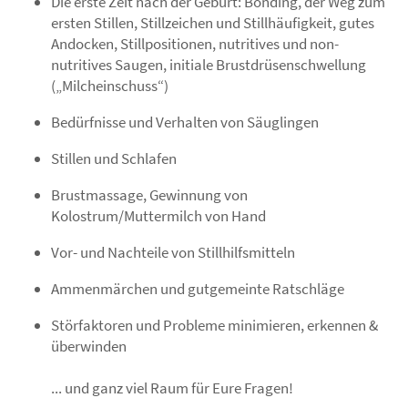
Die erste Zeit nach der Geburt: Bonding, der Weg zum
ersten Stillen, Stillzeichen und Stillhäufigkeit, gutes
Andocken, Stillpositionen, nutritives und non-
nutritives Saugen, initiale Brustdrüsenschwellung
(„Milcheinschuss“)
Bedürfnisse und Verhalten von Säuglingen
Stillen und Schlafen
Brustmassage, Gewinnung von
Kolostrum/Muttermilch von Hand
Vor- und Nachteile von Stillhilfsmitteln
Ammenmärchen und gutgemeinte Ratschläge
Störfaktoren und Probleme minimieren, erkennen &
überwinden
... und ganz viel Raum für Eure Fragen!