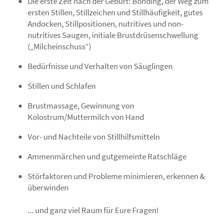
Die erste Zeit nach der Geburt: Bonding, der Weg zum
ersten Stillen, Stillzeichen und Stillhäufigkeit, gutes
Andocken, Stillpositionen, nutritives und non-
nutritives Saugen, initiale Brustdrüsenschwellung
(„Milcheinschuss“)
Bedürfnisse und Verhalten von Säuglingen
Stillen und Schlafen
Brustmassage, Gewinnung von
Kolostrum/Muttermilch von Hand
Vor- und Nachteile von Stillhilfsmitteln
Ammenmärchen und gutgemeinte Ratschläge
Störfaktoren und Probleme minimieren, erkennen &
überwinden
... und ganz viel Raum für Eure Fragen!