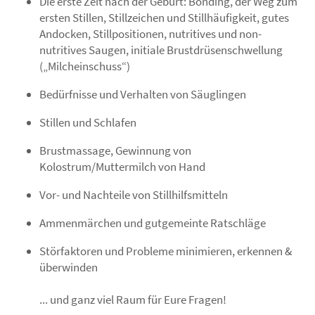
Die erste Zeit nach der Geburt: Bonding, der Weg zum
ersten Stillen, Stillzeichen und Stillhäufigkeit, gutes
Andocken, Stillpositionen, nutritives und non-
nutritives Saugen, initiale Brustdrüsenschwellung
(„Milcheinschuss“)
Bedürfnisse und Verhalten von Säuglingen
Stillen und Schlafen
Brustmassage, Gewinnung von
Kolostrum/Muttermilch von Hand
Vor- und Nachteile von Stillhilfsmitteln
Ammenmärchen und gutgemeinte Ratschläge
Störfaktoren und Probleme minimieren, erkennen &
überwinden
... und ganz viel Raum für Eure Fragen!